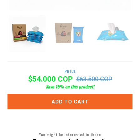
PRICE
$54.000 COP
$63.500 COP
Save
15
% on this product!
ADD TO CART
You might be interested in these