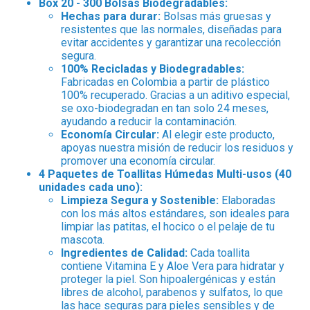
Box 20 - 300 Bolsas Biodegradables:
Hechas para durar:
Bolsas más gruesas y
resistentes que las normales, diseñadas para
evitar accidentes y garantizar una recolección
segura.
100% Recicladas y Biodegradables:
Fabricadas en Colombia a partir de plástico
100% recuperado. Gracias a un aditivo especial,
se oxo-biodegradan en tan solo 24 meses,
ayudando a reducir la contaminación.
Economía Circular:
Al elegir este producto,
apoyas nuestra misión de reducir los residuos y
promover una economía circular.
4 Paquetes de Toallitas Húmedas Multi-usos (40
unidades cada uno):
Limpieza Segura y Sostenible:
Elaboradas
con los más altos estándares, son ideales para
limpiar las patitas, el hocico o el pelaje de tu
mascota.
Ingredientes de Calidad:
Cada toallita
contiene Vitamina E y Aloe Vera para hidratar y
proteger la piel. Son hipoalergénicas y están
libres de alcohol, parabenos y sulfatos, lo que
las hace seguras para pieles sensibles y de