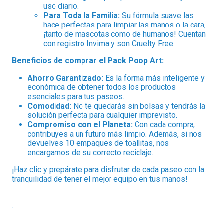
uso diario.
Para Toda la Familia:
Su fórmula suave las
hace perfectas para limpiar las manos o la cara,
¡tanto de mascotas como de humanos! Cuentan
con registro Invima y son Cruelty Free.
Beneficios de comprar el Pack Poop Art:
Ahorro Garantizado:
Es la forma más inteligente y
económica de obtener todos los productos
esenciales para tus paseos.
Comodidad:
No te quedarás sin bolsas y tendrás la
solución perfecta para cualquier imprevisto.
Compromiso con el Planeta:
Con cada compra,
contribuyes a un futuro más limpio. Además, si nos
devuelves 10 empaques de toallitas, nos
encargamos de su correcto reciclaje.
¡Haz clic y prepárate para disfrutar de cada paseo con la
tranquilidad de tener el mejor equipo en tus manos!
.