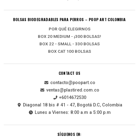
BOLSAS BIODEGRADABLES PARA PERROS – POOP ART COLOMBIA
POR QUÉ ELEGIRNOS
BOX 20 MEDIUM - ¡300 BOLSAS!
BOX 22 - SMALL - 330 BOLSAS
BOX CAT 100 BOLSAS
CONTACT US
contacto@poopart.co
ventas@plastired.com.co
+6014672530
Diagonal 18 bis # 41 - 47, Bogotá D.C, Colombia
Lunes a Viernes: 8:00 a.m a 5:00 p.m
SÍGUENOS EN: