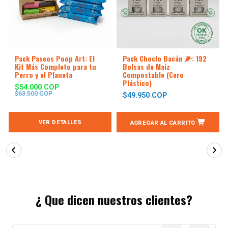
Pack Paseos Poop Art: El
Pack Choclo Bacán 🌽: 192
Kit Más Completo para tu
Bolsas de Maíz
Perro y el Planeta
Compostable (Cero
Plástico)
$54.000 COP
$63.500 COP
$49.950 COP
VER DETALLES
AGREGAR AL CARRITO
¿ Que dicen nuestros clientes?