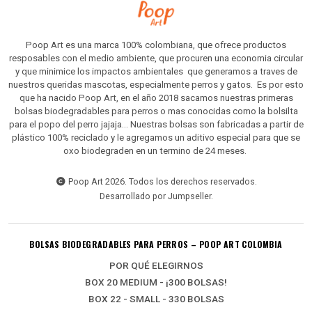
Poop Art es una marca 100% colombiana, que ofrece productos
resposables con el medio ambiente, que procuren una economia circular
y que minimice los impactos ambientales que generamos a traves de
nuestros queridas mascotas, especialmente perros y gatos. Es por esto
que ha nacido Poop Art, en el año 2018 sacamos nuestras primeras
bolsas biodegradables para perros o mas conocidas como la bolsilta
para el popo del perro jajaja... Nuestras bolsas son fabricadas a partir de
plástico 100% reciclado y le agregamos un aditivo especial para que se
oxo biodegraden en un termino de 24 meses.
Poop Art 2026. Todos los derechos reservados.
Desarrollado por Jumpseller
.
BOLSAS BIODEGRADABLES PARA PERROS – POOP ART COLOMBIA
POR QUÉ ELEGIRNOS
BOX 20 MEDIUM - ¡300 BOLSAS!
BOX 22 - SMALL - 330 BOLSAS