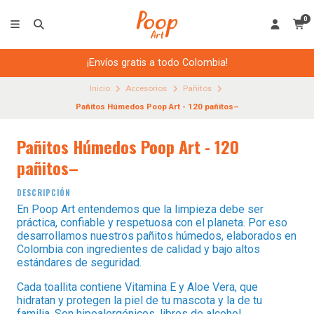
0
¡Envíos gratis a todo Colombia!
Inicio
Accesorios
Pañitos
Pañitos Húmedos Poop Art - 120 pañitos–
Pañitos Húmedos Poop Art - 120
pañitos–
DESCRIPCIÓN
En Poop Art entendemos que la limpieza debe ser
práctica, confiable y respetuosa con el planeta. Por eso
desarrollamos nuestros pañitos húmedos, elaborados en
Colombia con ingredientes de calidad y bajo altos
estándares de seguridad.
Cada toallita contiene Vitamina E y Aloe Vera, que
hidratan y protegen la piel de tu mascota y la de tu
familia. Son hipoalergénicos, libres de alcohol,